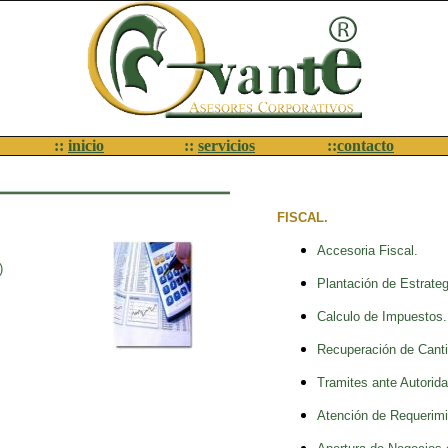
::
inicio
::
servicios
::
contacto
FISCAL.
Accesoria Fiscal.
)
Plantación de Estrateg
Calculo de Impuestos.
Recuperación de Canti
Tramites ante Autorida
Atención de Requerimi