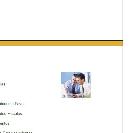
ias.
dades a Favor.
des Fiscales.
entos.