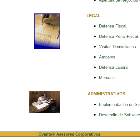
Apertura de Negocios 
LEGAL.
Defensa Fiscal.
Defensa Penal-Fiscal.
Visitas Domiciliarias.
Amparos.
Defensa Laboral.
Mercantil.
ADMINISTRATIVOS.
Implementación de Si
Desarrollo de Software
Ovante® Asesores Corporativos.