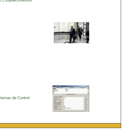
o Establecimientos.
stemas de Control
.